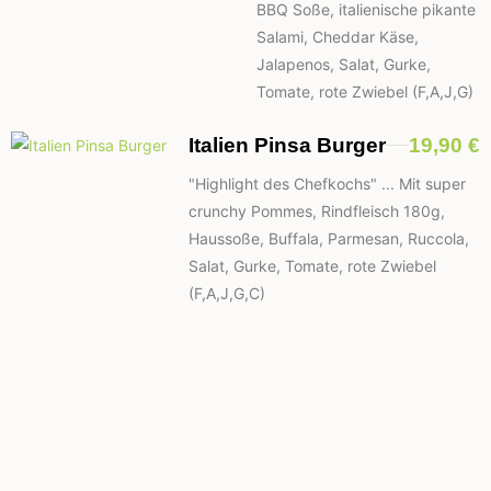
BBQ Soße, italienische pikante
Salami, Cheddar Käse,
Jalapenos, Salat, Gurke,
Tomate, rote Zwiebel (F,A,J,G)
Italien Pinsa Burger
19,90 €
"Highlight des Chefkochs" ... Mit super
crunchy Pommes, Rindfleisch 180g,
Haussoße, Buffala, Parmesan, Ruccola,
Salat, Gurke, Tomate, rote Zwiebel
(F,A,J,G,C)