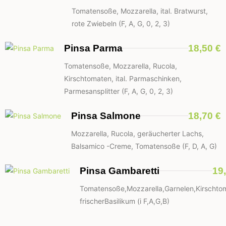
Tomatensoße, Mozzarella, ital. Bratwurst,
rote Zwiebeln (F, A, G, 0, 2, 3)
Pinsa Parma
18,50 €
Tomatensoße, Mozzarella, Rucola,
Kirschtomaten, ital. Parmaschinken,
Parmesansplitter (F, A, G, 0, 2, 3)
Pinsa Salmone
18,70 €
Mozzarella, Rucola, geräucherter Lachs,
Balsamico -Creme, Tomatensoße (F, D, A, G)
Pinsa Gambaretti
19
Tomatensoße,Mozzarella,Garnelen,Kirschto
frischerBasilikum (i F,A,G,B)