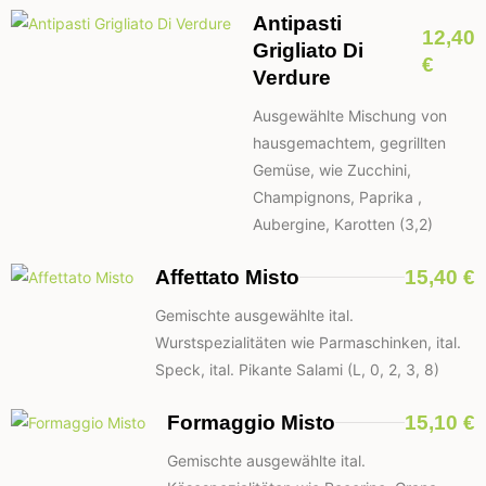
Antipasti
12,40
Grigliato Di
€
Verdure
Ausgewählte Mischung von
hausgemachtem, gegrillten
Gemüse, wie Zucchini,
Champignons, Paprika ,
Aubergine, Karotten (3,2)
Affettato Misto
15,40 €
Gemischte ausgewählte ital.
Wurstspezialitäten wie Parmaschinken, ital.
Speck, ital. Pikante Salami (L, 0, 2, 3, 8)
Formaggio Misto
15,10 €
Gemischte ausgewählte ital.