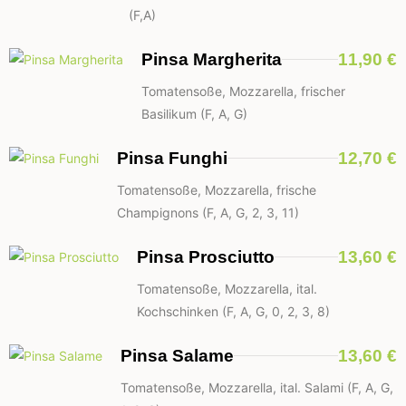
(F,A)
Pinsa Margherita
11,90 €
Tomatensoße, Mozzarella, frischer
Basilikum (F, A, G)
Pinsa Funghi
12,70 €
Tomatensoße, Mozzarella, frische
Champignons (F, A, G, 2, 3, 11)
Pinsa Prosciutto
13,60 €
Tomatensoße, Mozzarella, ital.
Kochschinken (F, A, G, 0, 2, 3, 8)
Pinsa Salame
13,60 €
Tomatensoße, Mozzarella, ital. Salami (F, A, G,