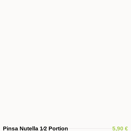
Pinsa Nutella 1⁄2 Portion
5,90 €