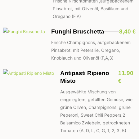
Frische Kirschtomaten ,aufgebackenem
Pinsabrot, mit Olivenöl, Basilikum und
Oregano (F,A)
Funghi Bruschetta
8,40 €
Frische Champignons, aufgebackenem
Pinsabrot, mit Petersilie, Oregano,
Knoblauch und Olivenöl (F,A,3)
Antipasti Ripieno
11,90
Misto
€
Ausgewählte Mischung von
eingelegtem, gefüllten Gemüse, wie
grüne Oliven, Champignons, grüne
Peperoni, Sweet Chili Peppers,2
Balsamico Zwiebeln, getrockneten
Tomaten (A, D, L, C, G, 1, 2, 3, 5)