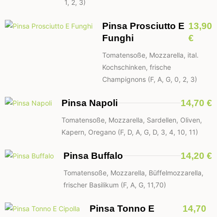
1, 2, 3)
Pinsa Prosciutto E
13,90
Funghi
€
Tomatensoße, Mozzarella, ital.
Kochschinken, frische
Champignons (F, A, G, 0, 2, 3)
Pinsa Napoli
14,70 €
Tomatensoße, Mozzarella, Sardellen, Oliven,
Kapern, Oregano (F, D, A, G, D, 3, 4, 10, 11)
Pinsa Buffalo
14,20 €
Tomatensoße, Mozzarella, Büffelmozzarella,
frischer Basilikum (F, A, G, 11,70)
Pinsa Tonno E
14,70