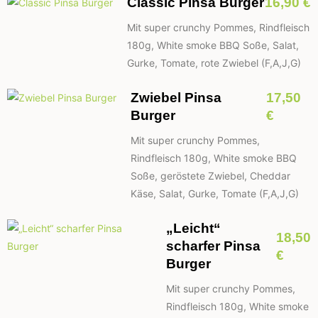
Classic Pinsa Burger
16,90 €
Mit super crunchy Pommes, Rindfleisch
180g, White smoke BBQ Soße, Salat,
Gurke, Tomate, rote Zwiebel (F,A,J,G)
Zwiebel Pinsa
17,50
Burger
€
Mit super crunchy Pommes,
Rindfleisch 180g, White smoke BBQ
Soße, geröstete Zwiebel, Cheddar
Käse, Salat, Gurke, Tomate (F,A,J,G)
„Leicht“
18,50
scharfer Pinsa
€
Burger
Mit super crunchy Pommes,
Rindfleisch 180g, White smoke