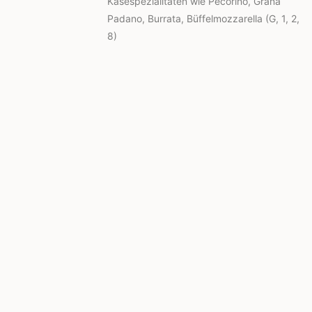
Käsespezialitäten wie Pecorino, Grana
Padano, Burrata, Büffelmozzarella (G, 1, 2,
8)