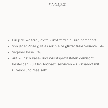
(F,A,G,1,2,3)
Für jede weitere / extra Zutat wird ein Euro berechnet
Von jeder Pinsa gibt es auch eine
glutenfreie
Variante +4€
Veganer Käse +3€
Auf Wunsch Käse- und Wurstspezialitäten gemischt
bestellbar. Zu allen Antipasti servieren wir Pinsabrot mit
Olivenöl und Meersalz.