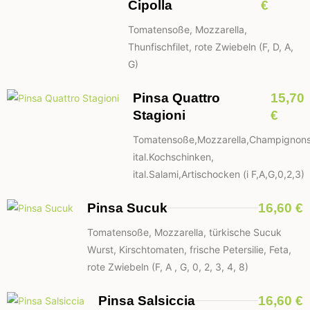
Cipolla
€
Tomatensoße, Mozzarella,
Thunfischfilet, rote Zwiebeln (F, D, A,
G)
Pinsa Quattro
15,70
Stagioni
€
Tomatensoße,Mozzarella,Champignons
ital.Kochschinken,
ital.Salami,Artischocken (i F,A,G,0,2,3)
Pinsa Sucuk
16,60 €
Tomatensoße, Mozzarella, türkische Sucuk
Wurst, Kirschtomaten, frische Petersilie, Feta,
rote Zwiebeln (F, A , G, 0, 2, 3, 4, 8)
Pinsa Salsiccia
16,60 €