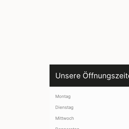
Unsere Öffnungszeit
Montag
Dienstag
Mittwoch