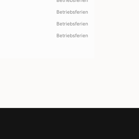
Betriebsferien
Betriebsferien
Betriebsferien
Betriebsferien