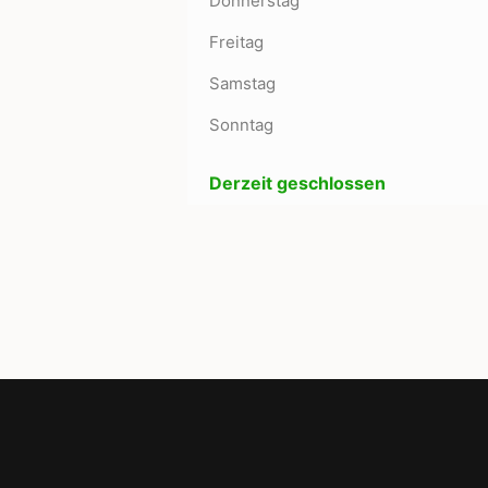
Donnerstag
Freitag
Samstag
Sonntag
Derzeit geschlossen