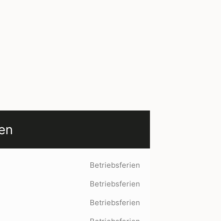
en
Betriebsferien
Betriebsferien
Betriebsferien